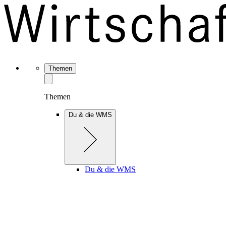
Themen
Themen
Du & die WMS
Du & die WMS