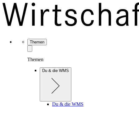
Themen
Themen
Du & die WMS
Du & die WMS