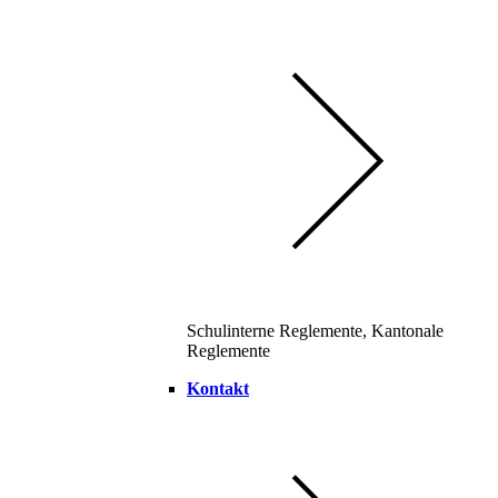
Schulinterne Reglemente, Kantonale
Reglemente
Kontakt