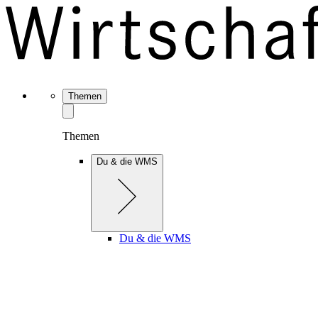
Themen
Themen
Du & die WMS
Du & die WMS